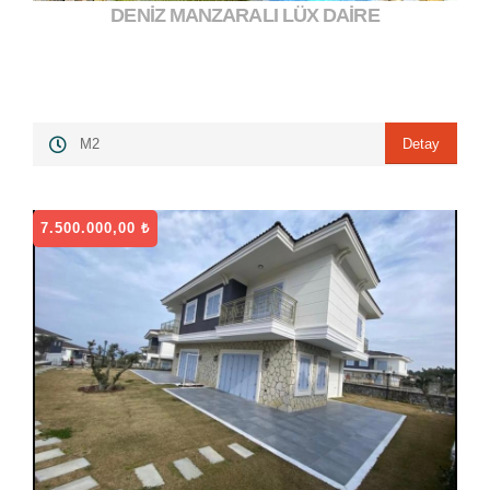
DENİZ MANZARALI LÜX DAİRE
8.000.000,00 ₺
">
Detay
M2
7.500.000,00 ₺