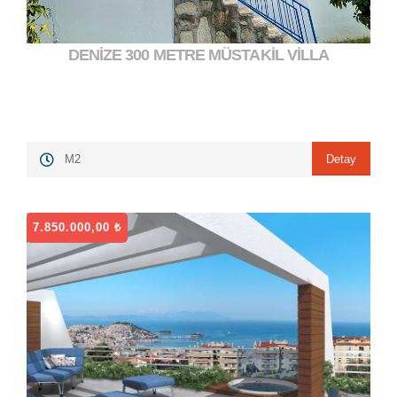
DENİZE 300 METRE MÜSTAKİL VİLLA
10.000.000,00 ₺
">
Detay
M2
7.850.000,00 ₺