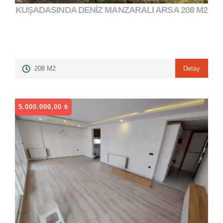
KUŞADASINDA DENİZ MANZARALI ARSA 208 M2
Detay
208 M2
5.000.000,00 ₺