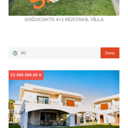
SOĞUCAKTA 4+1 MÜSTAKİL VİLLA
Detay
M2
23.000.000,00 ₺