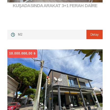
KUŞADASINDA ARAKAT 3+1 FERAH DAİRE
5.000.000,00 ₺
">
Detay
M2
10.000.000,00 ₺